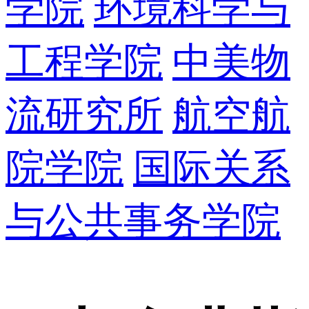
学院
环境科学与
工程学院
中美物
流研究所
航空航
院学院
国际关系
与公共事务学院