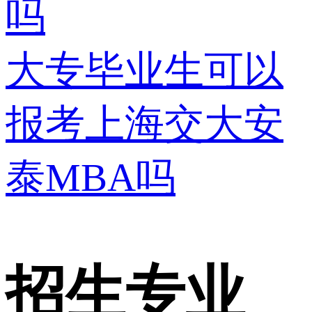
吗
大专毕业生可以
报考上海交大安
泰MBA吗
招生专业