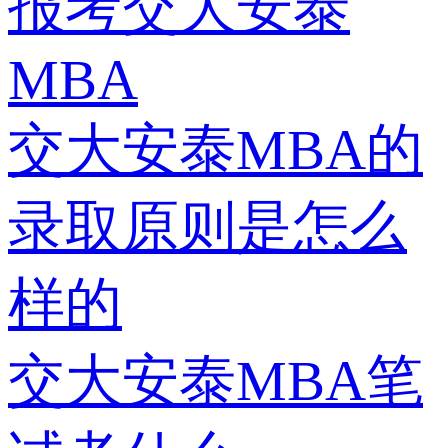
报考交大安泰
MBA
交大安泰MBA的
录取原则是怎么
样的
交大安泰MBA笔