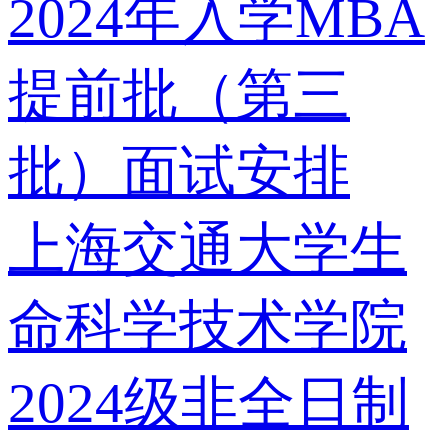
2024年入学MBA
提前批（第三
批）面试安排
上海交通大学生
命科学技术学院
2024级非全日制