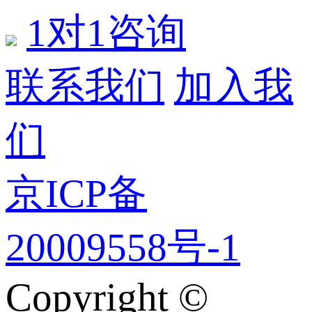
1对1咨询
联系我们
加入我
们
京ICP备
20009558号-1
Copyright ©