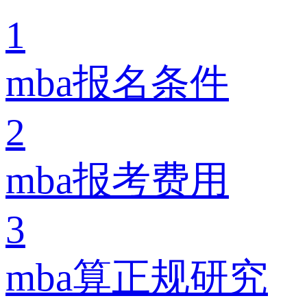
1
mba报名条件
2
mba报考费用
3
mba算正规研究