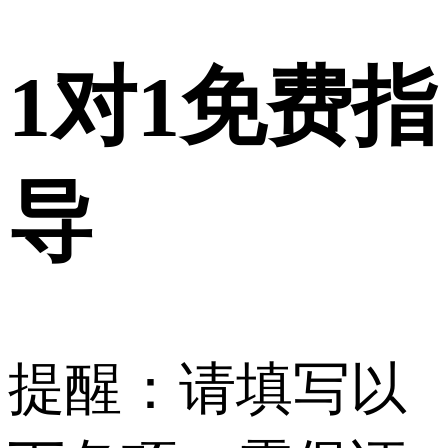
1对1
免费指
导
提醒：请填写以