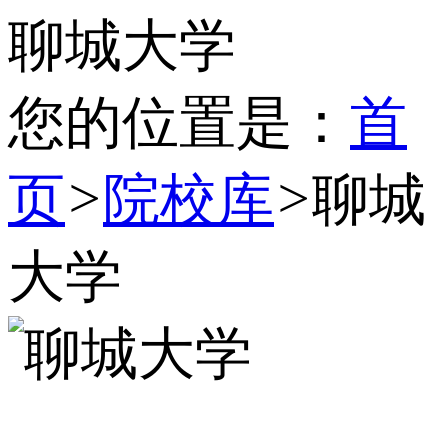
聊城大学
您的位置是：
首
页
>
院校库
>
聊城
大学