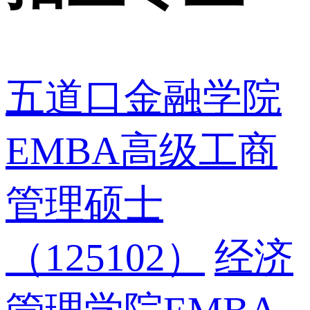
五道口金融学院
EMBA高级工商
管理硕士
（125102）
经济