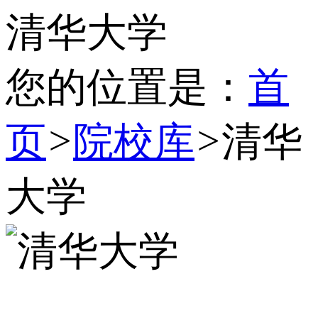
清华大学
您的位置是：
首
页
>
院校库
>
清华
大学