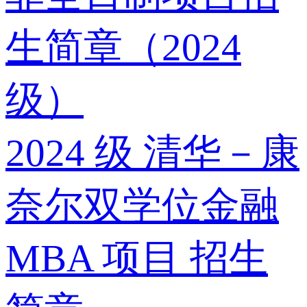
生简章（2024
级）
2024 级 清华－康
奈尔双学位金融
MBA 项目 招生