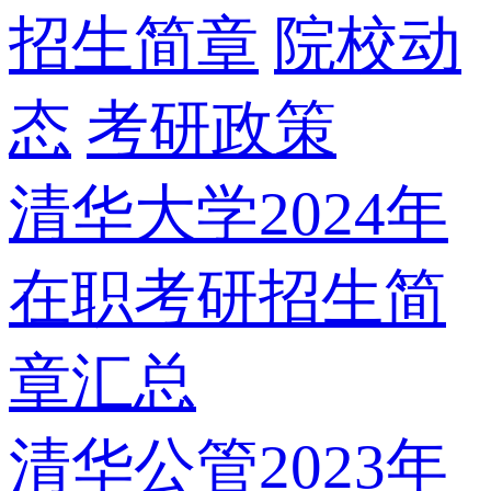
招生简章
院校动
态
考研政策
清华大学2024年
在职考研招生简
章汇总
清华公管2023年