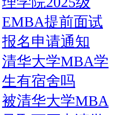
理学院2025级
EMBA提前面试
报名申请通知
清华大学MBA学
生有宿舍吗
被清华大学MBA