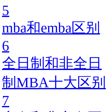
5
mba和emba区别
6
全日制和非全日
制MBA十大区别
7