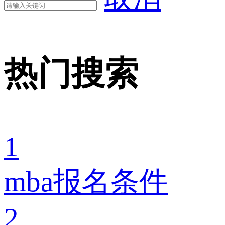
热门搜索
1
mba报名条件
2