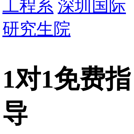
工程系
深圳国际
研究生院
1对1
免费指
导