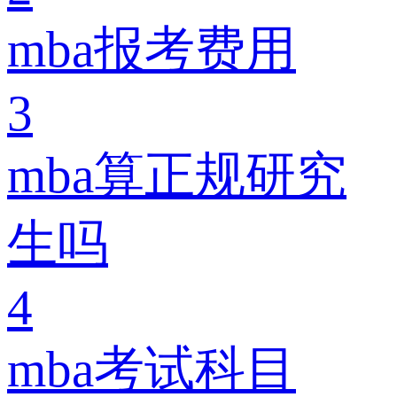
mba报考费用
3
mba算正规研究
生吗
4
mba考试科目