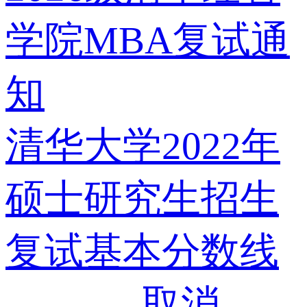
学院MBA复试通
知
清华大学2022年
硕士研究生招生
复试基本分数线
取消