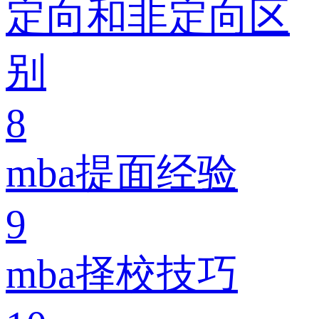
定向和非定向区
别
8
mba提面经验
9
mba择校技巧