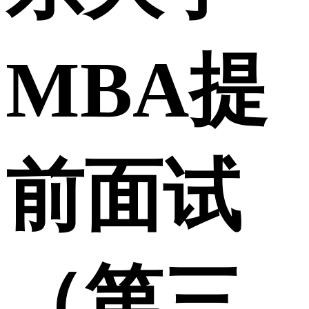
MBA提
前面试
（第三