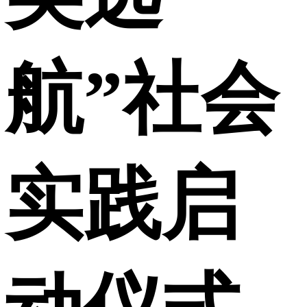
航”社会
实践启