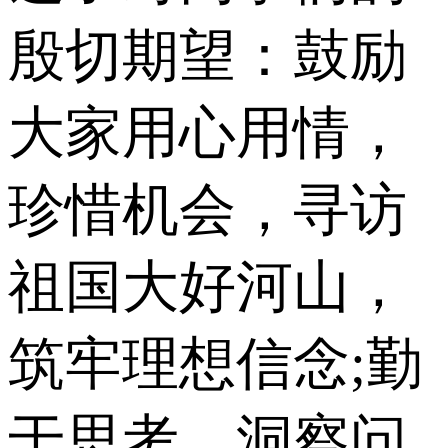
殷切期望：鼓励
大家用心用情，
珍惜机会，寻访
祖国大好河山，
筑牢理想信念;勤
于思考，洞察问