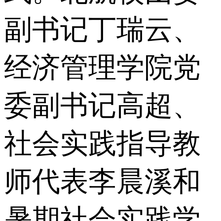
副书记丁瑞云、
经济管理学院党
委副书记高超、
社会实践指导教
师代表李晨溪和
暑期社会实践学