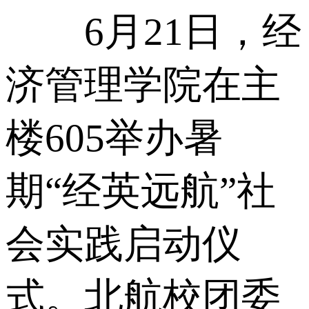
6月21日，经
济管理学院在主
楼605举办暑
期“经英远航”社
会实践启动仪
式。北航校团委