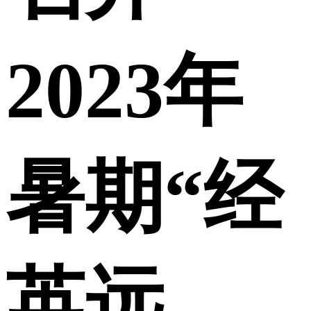
2023年
暑期“经
英远