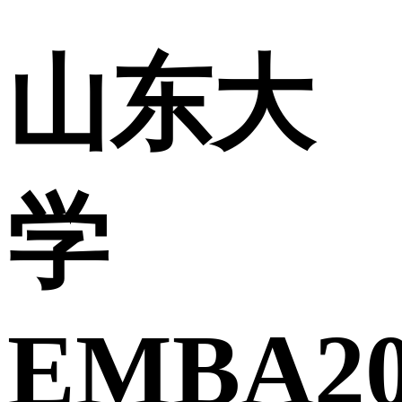
山东大
学
EMBA20