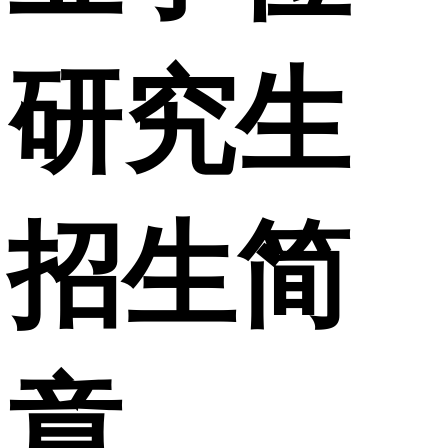
研究生
招生简
章