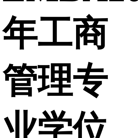
年工商
管理专
业学位