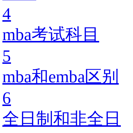
4
mba考试科目
5
mba和emba区别
6
全日制和非全日