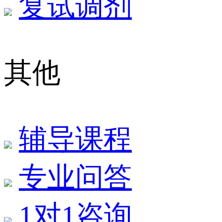
复试调剂
其他
辅导课程
专业问答
1对1咨询