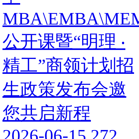
MBA\EMBA\MEM
公开课暨“明理 ‧
精工”商领计划招
生政策发布会邀
您共启新程
2026-06-15
272