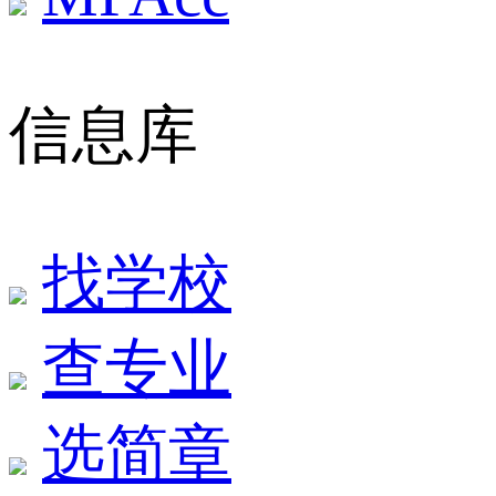
信息库
找学校
查专业
选简章