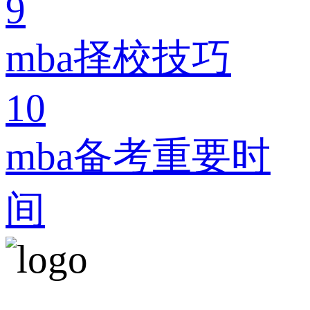
9
mba择校技巧
10
mba备考重要时
间