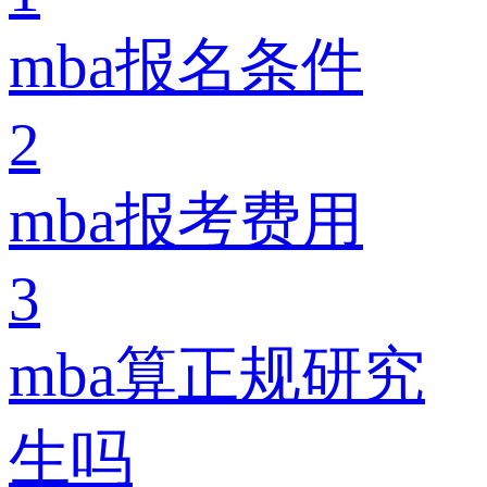
mba报名条件
2
mba报考费用
3
mba算正规研究
生吗