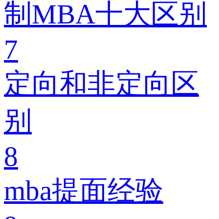
制MBA十大区别
7
定向和非定向区
别
8
mba提面经验