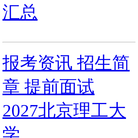
汇总
报考资讯
招生简
章
提前面试
2027北京理工大
学