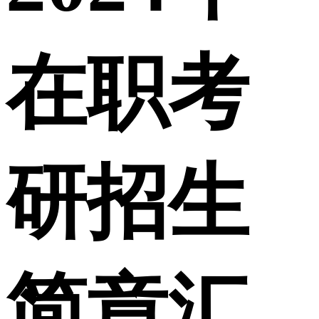
在职考
研招生
简章汇