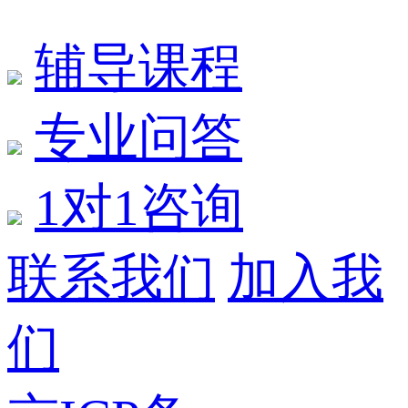
辅导课程
专业问答
1对1咨询
联系我们
加入我
们