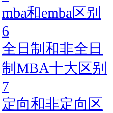
mba和emba区别
6
全日制和非全日
制MBA十大区别
7
定向和非定向区