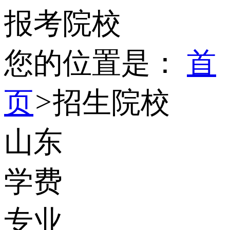
报考院校
您的位置是：
首
页
>
招生院校
山东
学费
专业