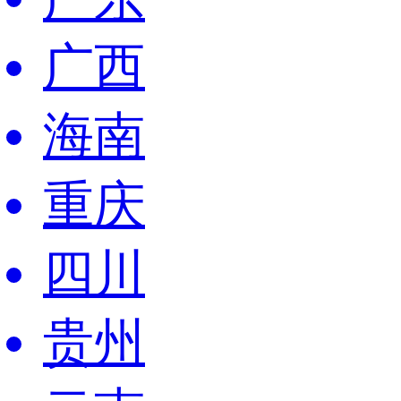
广西
海南
重庆
四川
贵州