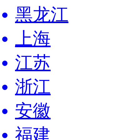
黑龙江
上海
江苏
浙江
安徽
福建