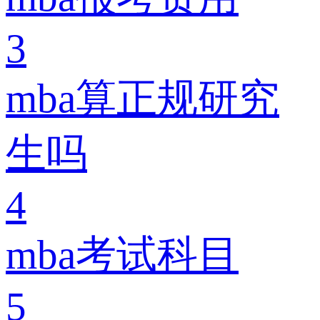
3
mba算正规研究
生吗
4
mba考试科目
5