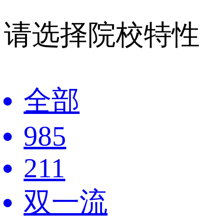
请选择院校特性
全部
985
211
双一流