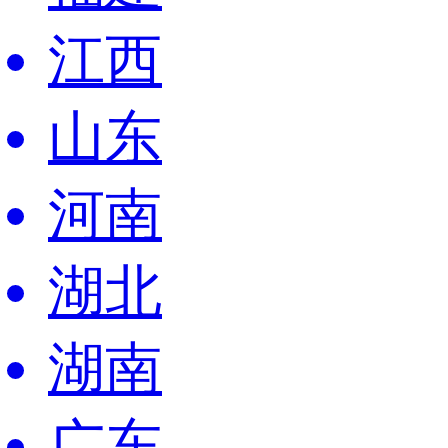
江西
山东
河南
湖北
湖南
广东