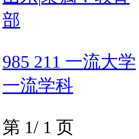
部
985
211
一流大学
一流学科
第
1
/
1
页