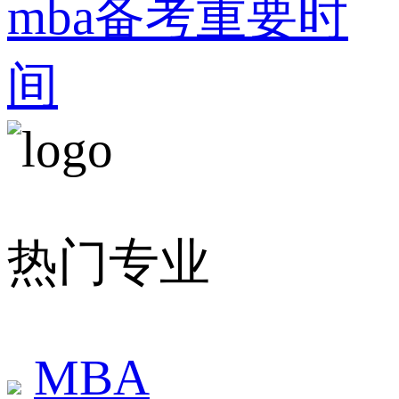
mba备考重要时
间
热门专业
MBA