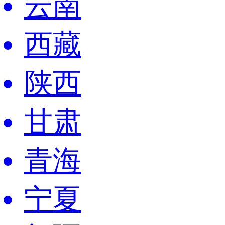
云南
西藏
陕西
甘肃
青海
宁夏