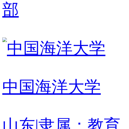
部
中国海洋大学
山东
|
隶属：教育