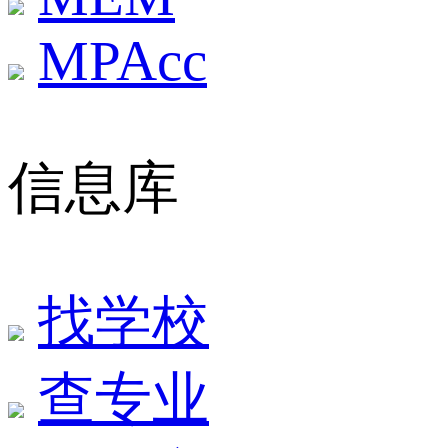
MPAcc
信息库
找学校
查专业