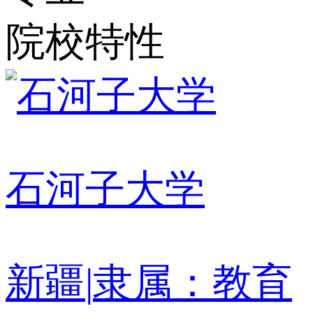
院校特性
石河子大学
新疆
|
隶属：教育