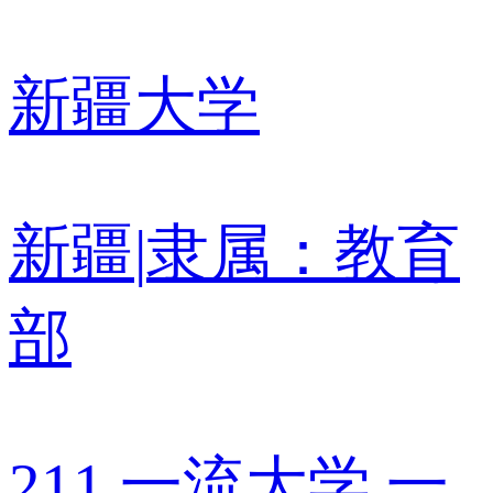
新疆大学
新疆
|
隶属：教育
部
211
一流大学
一