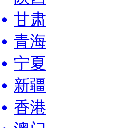
甘肃
青海
宁夏
新疆
香港