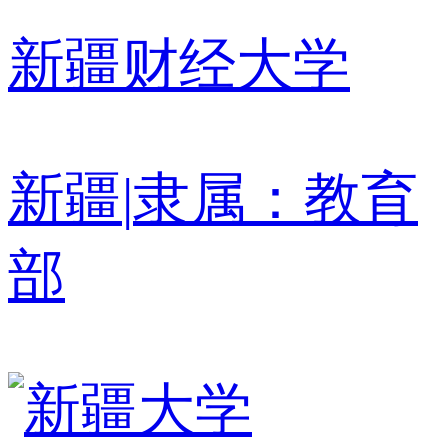
新疆财经大学
新疆
|
隶属：教育
部