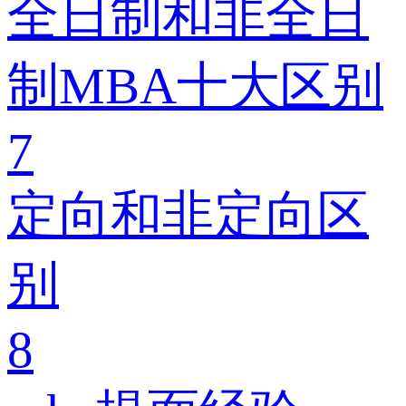
全日制和非全日
制MBA十大区别
7
定向和非定向区
别
8