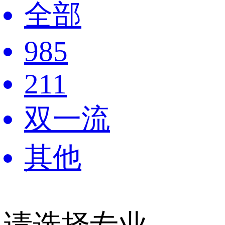
全部
985
211
双一流
其他
请选择专业