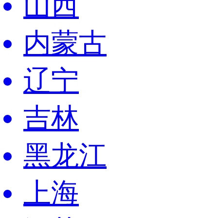
山西
内蒙古
辽宁
吉林
黑龙江
上海