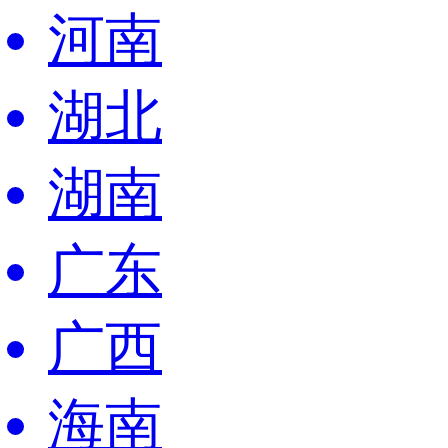
河南
湖北
湖南
广东
广西
海南