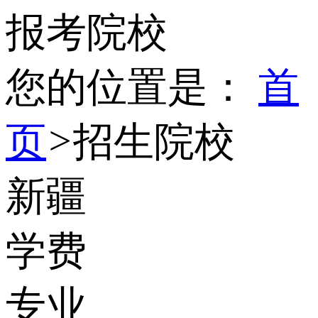
报考院校
您的位置是：
首
页
>
招生院校
新疆
学费
专业