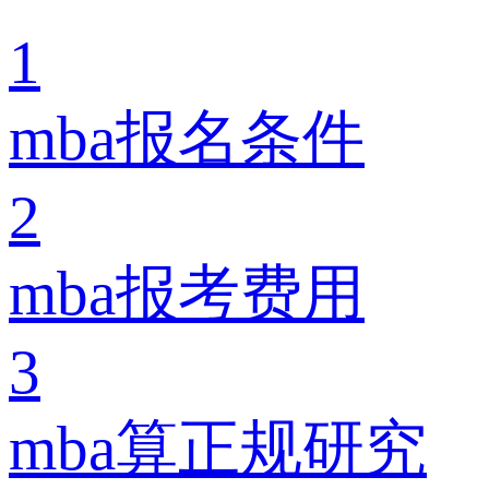
1
mba报名条件
2
mba报考费用
3
mba算正规研究