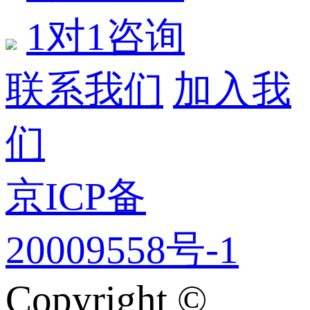
1对1咨询
联系我们
加入我
们
京ICP备
20009558号-1
Copyright ©