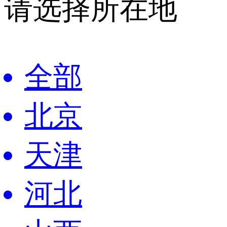
请选择所在地
全部
北京
天津
河北