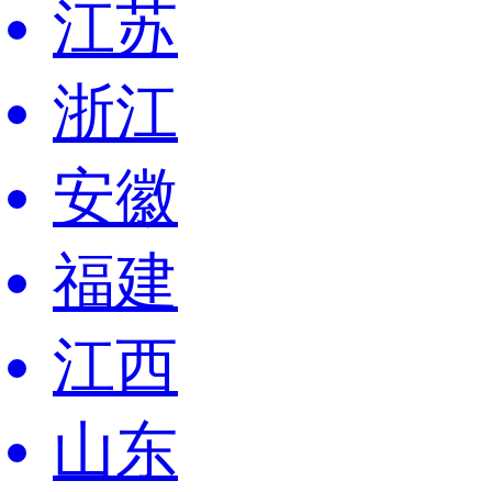
江苏
浙江
安徽
福建
江西
山东