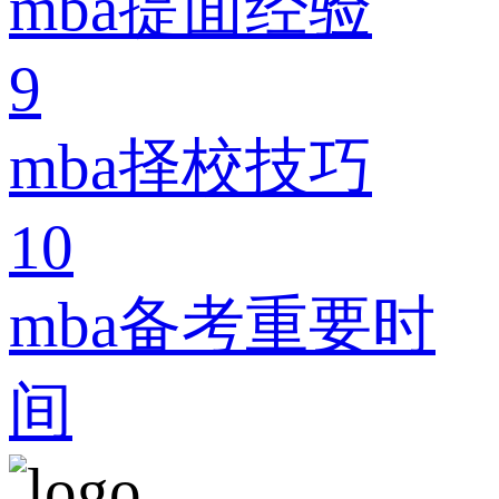
mba提面经验
9
mba择校技巧
10
mba备考重要时
间