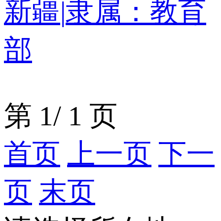
新疆
|
隶属：教育
部
第
1
/
1
页
首页
上一页
下一
页
末页