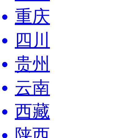
重庆
四川
贵州
云南
西藏
陕西