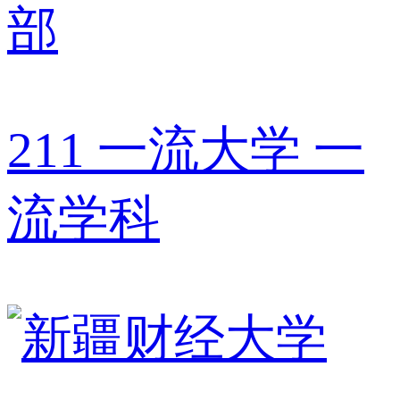
部
211
一流大学
一
流学科