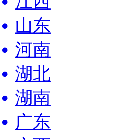
江西
山东
河南
湖北
湖南
广东