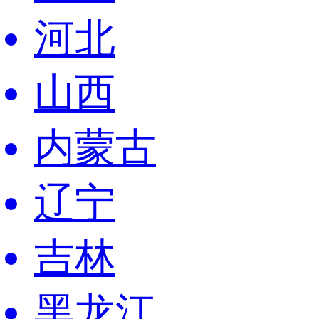
河北
山西
内蒙古
辽宁
吉林
黑龙江