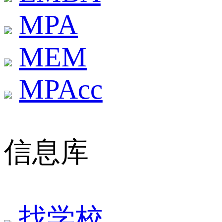
MPA
MEM
MPAcc
信息库
找学校