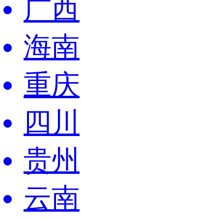
广西
海南
重庆
四川
贵州
云南