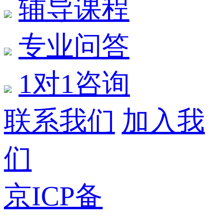
辅导课程
专业问答
1对1咨询
联系我们
加入我
们
京ICP备