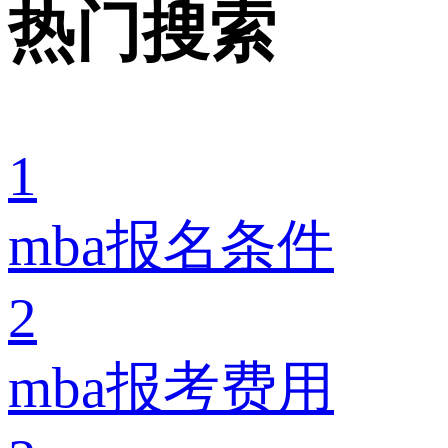
热门搜索
1
mba报名条件
2
mba报考费用