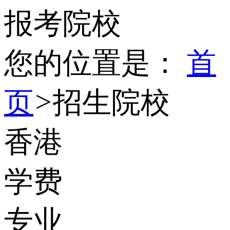
报考院校
您的位置是：
首
页
>
招生院校
香港
学费
专业