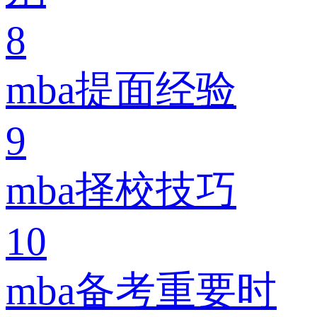
8
mba提面经验
9
mba择校技巧
10
mba备考重要时