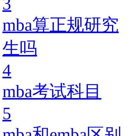
3
mba算正规研究
生吗
4
mba考试科目
5
mba和emba区别