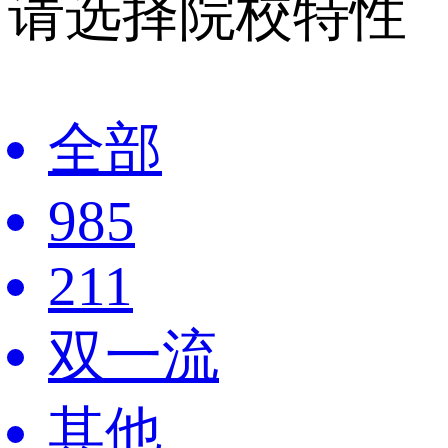
请选择院校特性
全部
985
211
双一流
其他