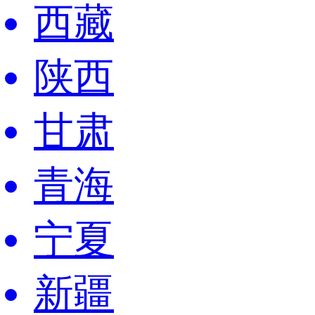
西藏
陕西
甘肃
青海
宁夏
新疆