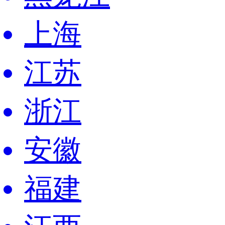
上海
江苏
浙江
安徽
福建